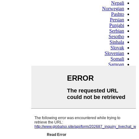
Nepali
Norwegian
Pashto
Persian
Punjabi
Serbian
Sesotho
Sinhala
Slovak
Slovenian
Somali
Samoan
Scots Gaelic
Shona
Sindhi
Sundanese
Swahili
Tajik
Tamil
Telugu
Thai
Ukrainian
Urdu
Uzbek
Vietnamese