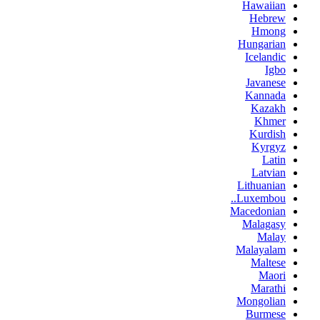
Hawaiian
Hebrew
Hmong
Hungarian
Icelandic
Igbo
Javanese
Kannada
Kazakh
Khmer
Kurdish
Kyrgyz
Latin
Latvian
Lithuanian
Luxembou..
Macedonian
Malagasy
Malay
Malayalam
Maltese
Maori
Marathi
Mongolian
Burmese