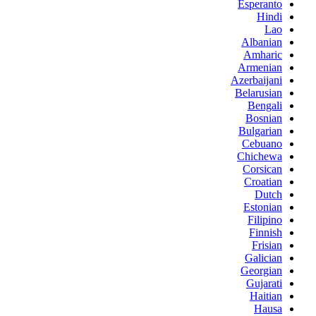
Esperanto
Hindi
Lao
Albanian
Amharic
Armenian
Azerbaijani
Belarusian
Bengali
Bosnian
Bulgarian
Cebuano
Chichewa
Corsican
Croatian
Dutch
Estonian
Filipino
Finnish
Frisian
Galician
Georgian
Gujarati
Haitian
Hausa