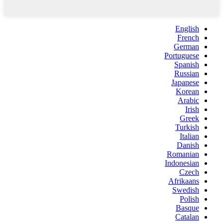
English
French
German
Portuguese
Spanish
Russian
Japanese
Korean
Arabic
Irish
Greek
Turkish
Italian
Danish
Romanian
Indonesian
Czech
Afrikaans
Swedish
Polish
Basque
Catalan