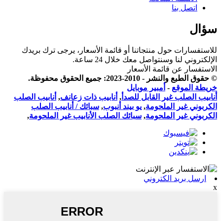
اتصل بنا
سؤال
للاستفسارات حول منتجاتنا أو قائمة الأسعار، يرجى ترك بريدك
الإلكتروني لنا وسنتواصل معك خلال 24 ساعة.
الاستفسار عن قائمة الأسعار
© حقوق الطبع والنشر - 2010-2023: جميع الحقوق محفوظة.
خريطة الموقع
-
أمبير موبايل
أنابيب الصلب غير القابل للصدأ
,
أنابيب ذات زعانف
,
أنابيب الصلب
الكربوني غير الملحومة
,
يو بيند أنبوب
,
سبائك / أنابيب الصلب
الكربوني غير الملحومة
,
سبائك الصلب الأنابيب غير الملحومة
,
ارسل بريد الكتروني
x