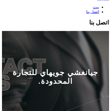
بيت
اتصل بنا
اتصل بنا
جيانغشي جويهاي للتجارة
المحدودة.