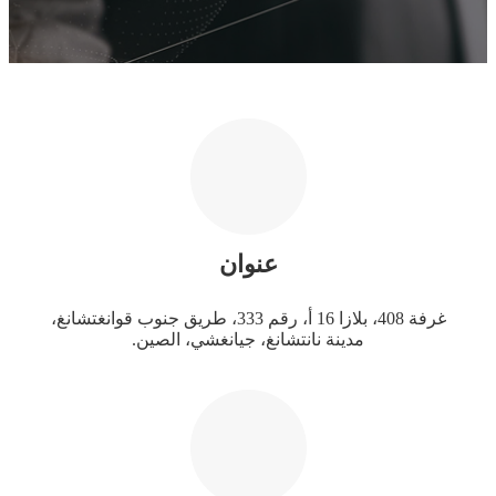
عنوان
غرفة 408، بلازا 16 أ، رقم 333، طريق جنوب قوانغتشانغ،
مدينة نانتشانغ، جيانغشي، الصين.