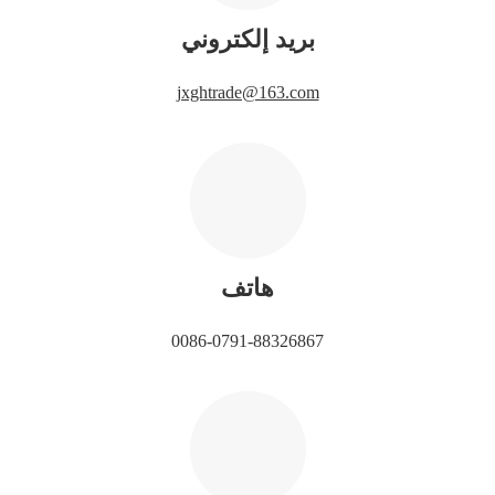
بريد إلكتروني
jxghtrade@163.com
هاتف
0086-0791-88326867