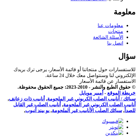
معلومة
معلومات عنا
منتجات
الأسئلة الشائعة
اتصل بنا
سؤال
للاستفسارات حول منتجاتنا أو قائمة الأسعار، يرجى ترك بريدك
الإلكتروني لنا وسنتواصل معك خلال 24 ساعة.
الاستفسار عن قائمة الأسعار
© حقوق الطبع والنشر - 2010-2023: جميع الحقوق محفوظة.
خريطة الموقع
-
أمبير موبايل
سبائك / أنابيب الصلب الكربوني غير الملحومة
,
أنابيب ذات زعانف
,
أنابيب الصلب الكربوني غير الملحومة
,
أنابيب الصلب غير القابل
للصدأ
,
سبائك الصلب الأنابيب غير الملحومة
,
يو بيند أنبوب
,