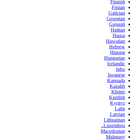
Finnish
Frisian
Galician
Georgian
Gujarati
Haitian
Hausa
Hawaiian
Hebrew
Hmong
Hungarian
Icelandic
Igbo
Javanese
Kannada
Kazakh
Khmer
Kurdish
Kyrgyz
Latin
Latvian
Lithuanian
Luxembou..
Macedonian
Malagasy