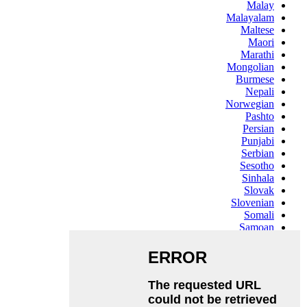
Malay
Malayalam
Maltese
Maori
Marathi
Mongolian
Burmese
Nepali
Norwegian
Pashto
Persian
Punjabi
Serbian
Sesotho
Sinhala
Slovak
Slovenian
Somali
Samoan
Scots Gaelic
Shona
Sindhi
Sundanese
Swahili
Tajik