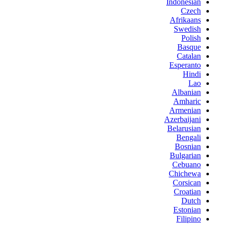
Indonesian
Czech
Afrikaans
Swedish
Polish
Basque
Catalan
Esperanto
Hindi
Lao
Albanian
Amharic
Armenian
Azerbaijani
Belarusian
Bengali
Bosnian
Bulgarian
Cebuano
Chichewa
Corsican
Croatian
Dutch
Estonian
Filipino